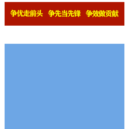
福安公安联合多部门
开展打击整治盗采海砂“清港清湾”执法行动