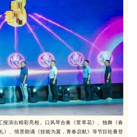
汇报演出精彩亮相。口风琴合奏《萱草花》、独舞《春
礼》、情景朗诵《技能为翼，青春启航》等节目轮番登