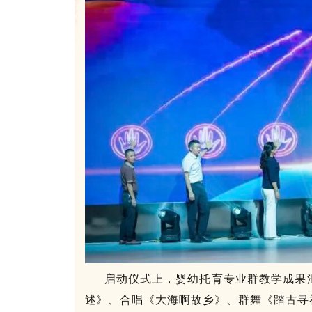
启动仪式上，婴幼托育专业群教学成果
述》、合唱《大海啊故乡》、群舞《踏古寻