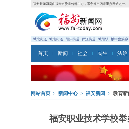
福安新闻网是由福安市委宣传部主办，系宁德市四家重点网站之一。
城北街道
城南街道
阳头街道
罗江街道
城阳镇
坂中畲族乡
首页
新闻
社会
民生
法治
网站首页
>
新闻中心
>
福安新闻
>
教育新
福安职业技术学校举