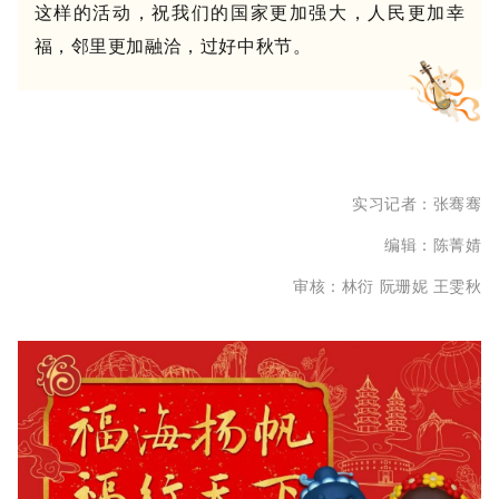
这样的活动，祝我们的国家更加强大，人民更加幸
福，邻里更加融洽，过好中秋节。
实习记者：张骞
骞
编辑：陈菁婧
阮珊妮
王雯秋
审核：林衍