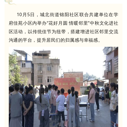
10
月
5
日，城北街道锦阳社区联合共建单位在学
府佳苑小区内举办
“
花好月圆 情暖邻里
”
中秋文化进社
区活动，以传统佳节为纽带，搭建增进社区邻里交流
沟通的平台，提升居民们的归属感与幸福感。