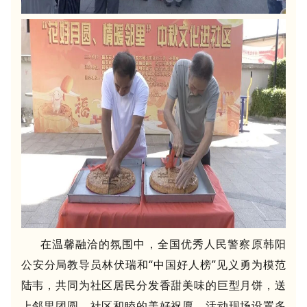
在温馨融洽的氛围中，
全国优秀人民警察原韩阳
公安分局教导员
林伏瑞和
“
中国好人榜
”
见义勇为模范
陆韦
，共同为社区居民分发香甜美味的
巨型月饼，送
上邻里团圆、社区和睦的美好祝愿。活动现场设置多