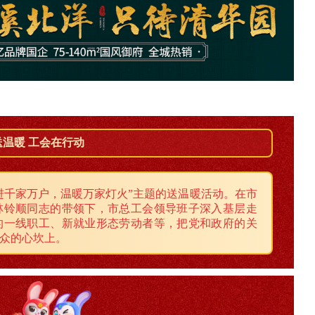
送温暖 工会在行动
进千家万户，温暖万家灯火”主题的送温暖活动。在市
林铃顺同志的带领下，市总工会领导班子深入基层走
的一线职工、新就业形态劳动者等，把党和政府的关
众的心坎上。