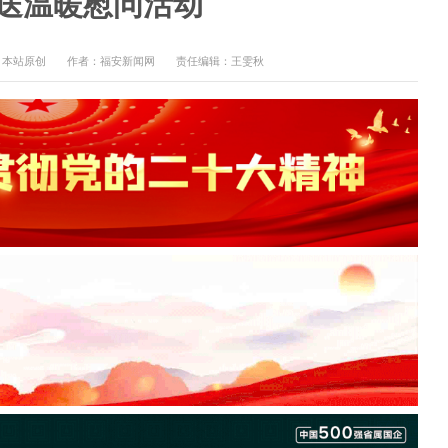
”送温暖慰问活动
：本站原创
作者：福安新闻网
责任编辑：王雯秋