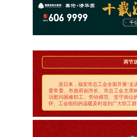
两节
连日来，福安市总工会全面开展“走
委常委、市政府副市长、市总工会主席
访慰问困难职工、劳动模范、坚守岗位
怀、工会组织的温暖及时送到广大职工群