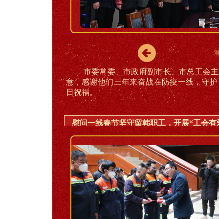
市委常委、市政府副市长、市总工会主
意，感谢他们三年来奋战在防疫一线，守护
日祝福。
慰问一线春节坚守留韩职工，开展“工会有