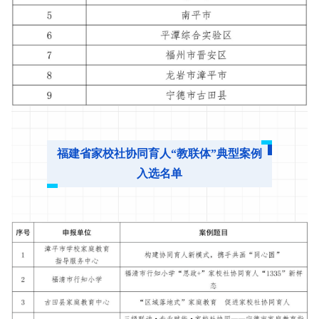
福建省家校社协同育人“教联体”典型案例
入选名单