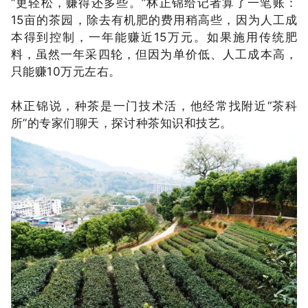
“更轻松，赚得还多些。”林正锦给记者算了一笔账：
15亩的茶园，除去有机肥的费用稍高些，因为人工成
本得到控制，一年能赚近15万元。如果施用传统肥
料，虽然一年采四轮，但因为单价低、人工成本高，
只能赚10万元左右。
林正锦说，种茶是一门技术活，他经常找附近“茶科
所”的专家们聊天，探讨种茶知识和技艺。