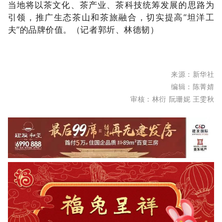
当地将以茶文化、茶产业、茶科技统筹发展的思路为
引领，推广生态茶山和茶旅融合，切实提高“坦洋工
夫”的品牌价值。（记者郭圻、林德韧）
来源：新华社
编辑：陈菁婧
审核：林衍
阮珊妮
王雯秋