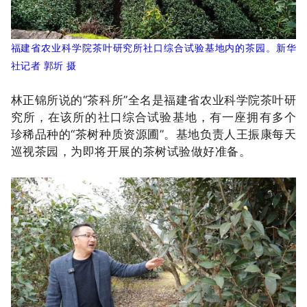
福建省农业科学院茶叶研究所社口综合试验基地内的茶园。新华
社记者 郭圻 摄
林正锦所说的“茶科所”全名是福建省农业科学院茶叶研
究所，在该所的社口综合试验基地，有一座拥有多个
珍稀品种的“茶树种质资源圃”。基地负责人王振康每天
巡视茶园，为即将开展的茶树试验做好准备。