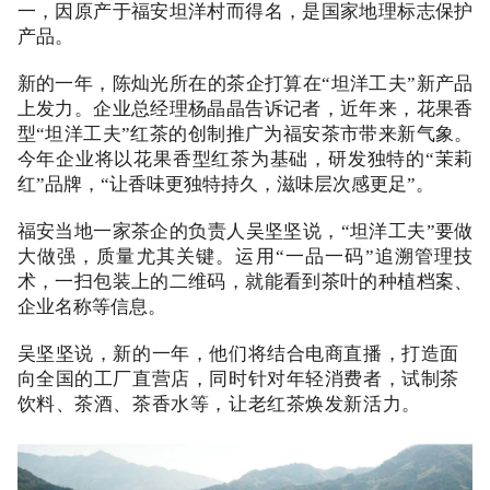
一，因原产于福安坦洋村而得名，是国家地理标志保护
产品。
新的一年，陈灿光所在的茶企打算在“坦洋工夫”新产品
上发力。企业总经理杨晶晶告诉记者，近年来，花果香
型“坦洋工夫”红茶的创制推广为福安茶市带来新气象。
今年企业将以花果香型红茶为基础，研发独特的“茉莉
红”品牌，“让香味更独特持久，滋味层次感更足”。
福安当地一家茶企的负责人吴坚坚说，“坦洋工夫”要做
大做强，质量尤其关键。运用“一品一码”追溯管理技
术，一扫包装上的二维码，就能看到茶叶的种植档案、
企业名称等信息。
吴坚坚说，新的一年，他们将结合电商直播，打造面
向全国的工厂直营店，同时针对年轻消费者，试制茶
饮料、茶酒、茶香水等，让老红茶焕发新活力。