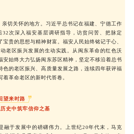
、亲切关怀的地方。习近平总书记在福建、宁德工作
32次深入福安基层调研指导，
访贫问苦、把脉定
了宝贵的思想与精神财富。福安人民始终铭记于心、
推动老区振兴发展的生动实践。从闽东革命的红色沃
福安始终大力弘扬闽东苏区精神，坚定不移沿着总书
特色的老区振兴、高质量发展之路，连续四年获评福
写着革命老区的新时代答卷。
回望来时路
辉历史中筑牢信仰之基
是融于发展中的磅礴伟力。上世纪20年代末，马克