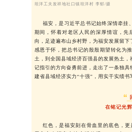
坦洋工夫发祥地社口镇坦洋村
李郁/摄
福安，是习近平总书记始终深情牵挂
期间，怀着对老区人民的深厚情谊，先后
向，
足迹遍布山乡村野，为福安发展留下
感恩于怀，把总书记的殷殷期望转化为
土，到全国县域经济百强县的发展热土，
记指引的方向奋勇前进，走出了一条独具
建省县域经济实力“十强”，用实干实绩书
在铭记光
红色，是福安刻在骨血里的底色，更