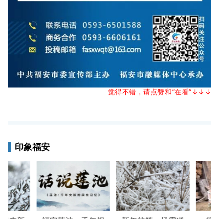
觉得不错，请点赞和“在看”↓↓
↓
印象福安