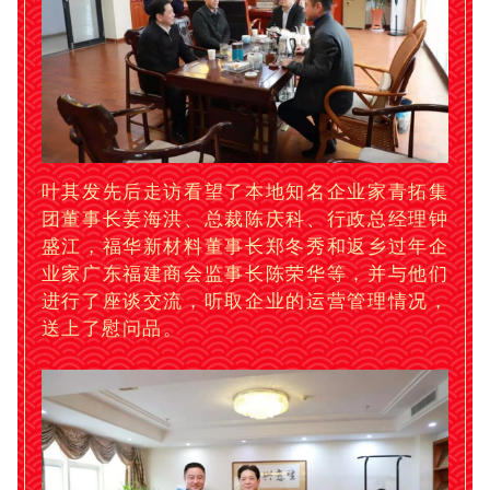
叶其发先后走访看望了本地知名企业家青拓集
团董事长姜海洪、总裁陈庆科、行政总经理钟
盛江，福华新材料董事长郑冬秀和返乡过年企
业家广东福建商会监事长陈荣华等，并与他们
进行了座谈交流，听取企业的运营管理情况，
送上了慰问品。