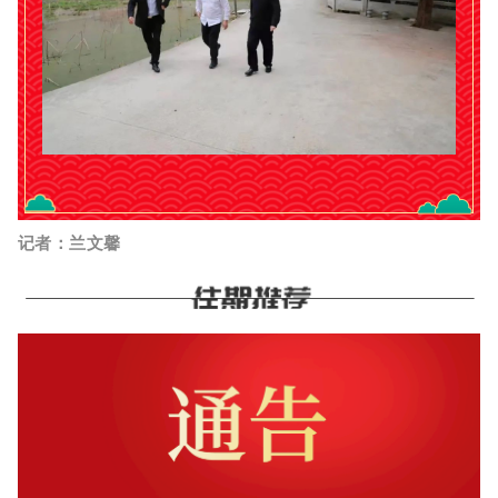
记者：兰文馨