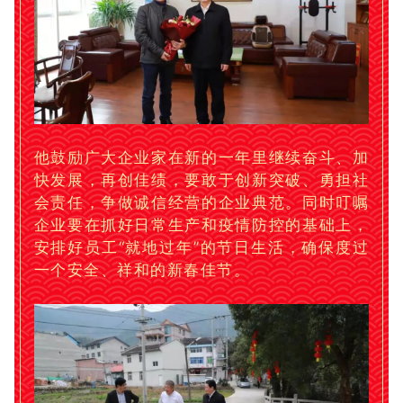
他鼓励广大企业家在新的一年里继续奋斗、加
快发展，再创佳绩，要敢于创新突破、勇担社
会责任，争做诚信经营的企业典范。同时叮嘱
企业要在抓好日常生产和疫情防控的基础上，
安排好员工“就地过年”的节日生活，确保度过
一个安全、祥和的新春佳节。