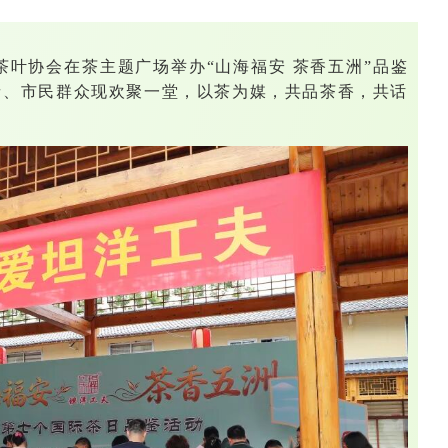
市茶叶协会在茶主题广场举办“山海福安 茶香五洲”品鉴
者、市民群众现欢聚一堂，以茶为媒，共品茶香，共话