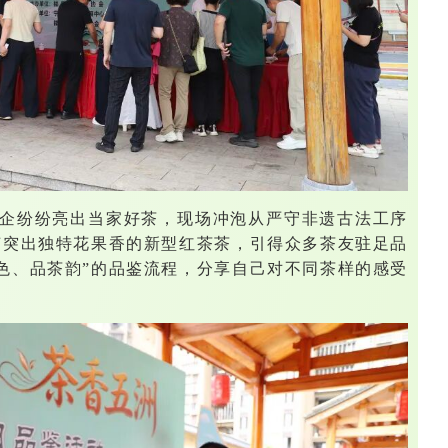
企纷纷亮出当家好茶，现场冲泡从严守非遗古法工序
艺突出独特花果香的新型红茶茶，引得众多茶友驻足品
色、品茶韵”的品鉴流程，分享自己对不同茶样的感受