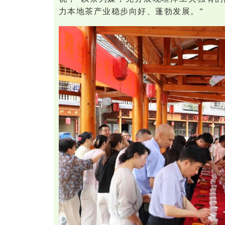
力本地茶产业稳步向好、蓬勃发展。”