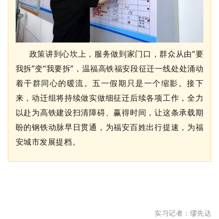
政策讲到心坎上，服务做到家门口，群众从由“要
我拆”变“我要拆”，温福高铁福安段征迁一线处处涌动
着干群同心的暖流。五一假期只是一个缩影。接下
来，动迁组将持续做实做细征迁后续各项工作，全力
以赴为高铁建设扫清障碍、赢得时间，让这条承载期
盼的钢铁动脉早日贯通，为福安百姓出行提速，为福
安城市发展提档。
实习记者：缪先达