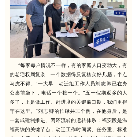
“每家每户情况不一样，有的家庭人口变动大，有
的老宅权属复杂，一个数据得反复核实好几趟，半点
马虎不得。”一大早，动迁组工作人员
已在办
刘志卿
公桌前坐下，电话一个接一个。“五一假期返乡的人
多了，正是做工作、赶进度的关键窗口期，我们更得
守在这里。”
的忙碌并非个例，在他身后，是
刘志卿
一套成建制推进、闭环流转的运转体系：福安段是温
福高铁的关键节点，动迁工作时间紧、任务重、标准