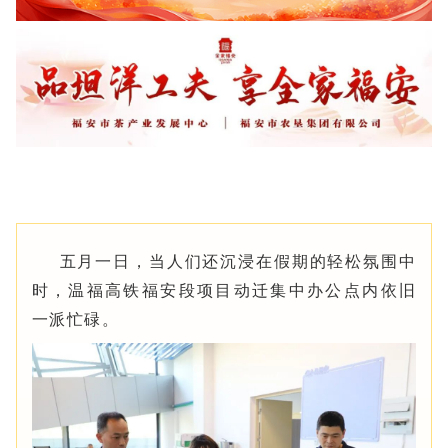
五月一日，当人们还沉浸在假期的轻松氛围中
时，温福高铁福安段项目动迁集中办公点内依旧
一派忙碌。