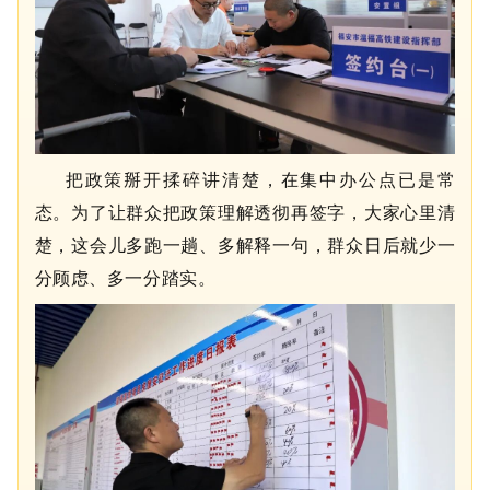
把政策掰开揉碎讲清楚，在集中办公点已是常
态。为了让群众把政策理解透彻再签字，大家心里清
楚，这会儿多跑一趟、多解释一句，群众日后就少一
分顾虑、多一分踏实。