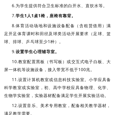
6.为学生提供符合卫生标准的白开水、直饮水等。
7.
学生1人1桌1椅，座椅有靠背。
8.体育活动场地和设施设备配备（含租赁借用）满
足开足体育课时和田径及球类活动开展要求（足球、篮
球、排球、乒乓球至少
1种）。
9.
设置学生心理辅导室。
10.教室配置黑板（书写板）或交互式电子白板、大
屏一体机等设施设备，接入带宽不低于
100兆。
11.设置计算机教室或信息科技实验室。小学应具备
科学教室或实验室，初、高中学校应具备物理、化学、
生物学实验室，实验器材配备满足学生开展实验活动。
12.设置音乐、美术专用教室，配备相关教学器材，
满足教学需要。