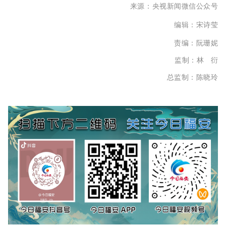
来源：央视新闻微信公众号
编辑：宋诗莹
责编：阮珊妮
监制：林 衍
总监制：陈晓玲