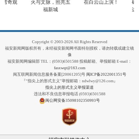
冰雪奇观
火与文脉，照亮五
在白云山上演！
碓
福新城
这
Copyright © 2003-2026 All Rights Reserved
福安新闻网版权所有，未经福安新闻网书面特别授权，请勿转载或建立镜
像
福安新闻网编辑部 TEL：(0593)6501588 投稿邮箱、举报邮箱 E-mail：
fasxwqt@163.com
闽互联网新闻信息服务备案[20061205]号
闽ICP备2022001351号
『“指尖上的形式主义”举报邮箱：ndwlwy@126.com』
指尖上的形式主义举报渠道
违法和不良信息举报电话 (0593)6501588
闽公网安备35098102350993号