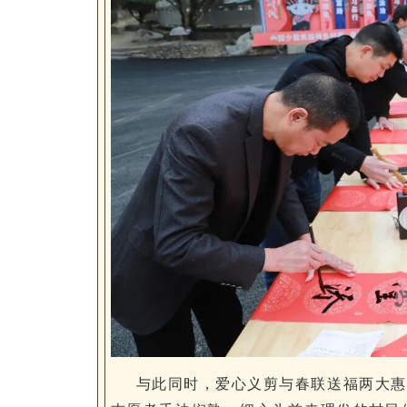
与此同时，爱心义剪与春联送福两大惠