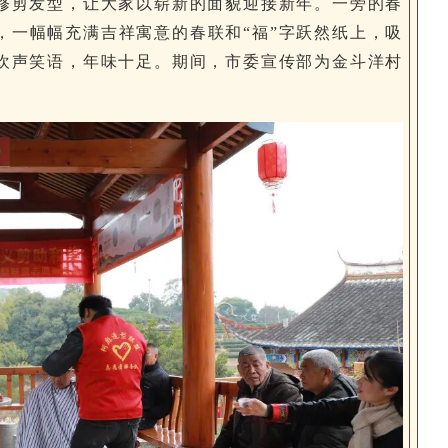
修剪发型，让大家以崭新的面貌迎接新年。一旁的春
，一幅幅充满吉祥寓意的春联和“福”字跃然纸上，吸
欢声笑语，年味十足。期间，市委宣传部为金斗洋村