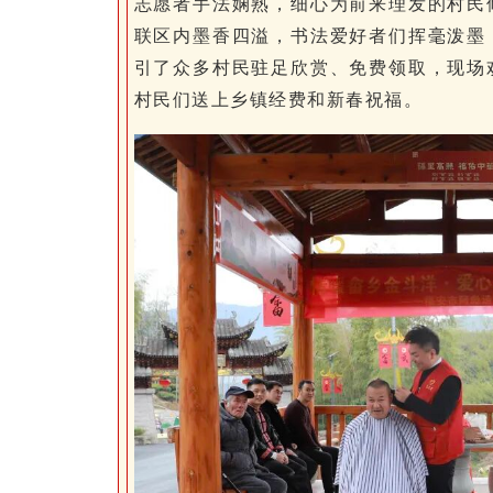
志愿者手法娴熟，细心为前来理发的村民
联区内墨香四溢，书法爱好者们挥毫泼墨
引了众多村民驻足欣赏、免费领取，现场
村民们送上乡镇经费和新春祝福。