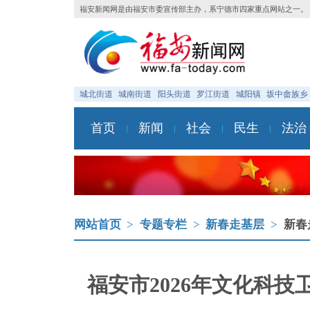
福安新闻网是由福安市委宣传部主办，系宁德市四家重点网站之一。
城北街道
城南街道
阳头街道
罗江街道
城阳镇
坂中畲族乡
首页
新闻
社会
民生
法治
网站首页
>
专题专栏
>
新春走基层
>
新春
福安市2026年文化科技