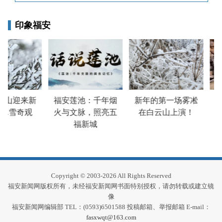
印象福安
云山迎来新
福安莲池：千年烟
新年的第一场雾凇
冰雪奇观
火与文脉，照亮五
在白云山上演！
福新城
Copyright © 2003-2026 All Rights Reserved
福安新闻网版权所有，未经福安新闻网书面特别授权，请勿转载或建立镜
像
福安新闻网编辑部 TEL：(0593)6501588 投稿邮箱、举报邮箱 E-mail：
fasxwqt@163.com