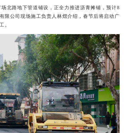
成广场北路地下管道铺设，正全力推进沥青摊铺，预计8
展有限公司现场施工负责人林熠介绍，春节后将启动广
工。