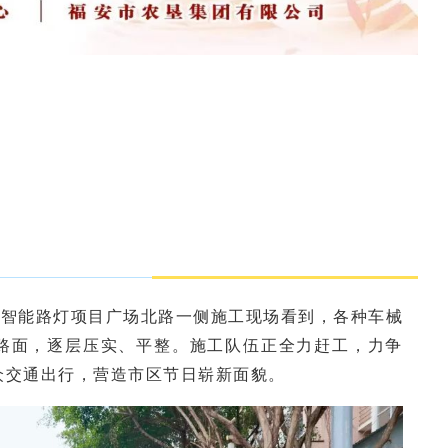
及智能路灯项目广场北路一侧施工现场看到，各种车械
路面，逐层压实、平整。施工队伍正全力赶工，力争
众交通出行，营造市区节日崭新面貌。