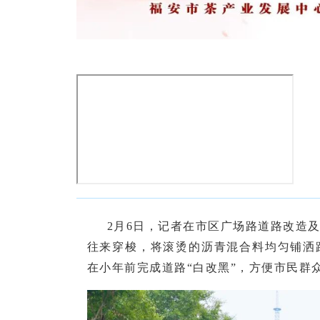
2月6日，记者在市区广场路道路改造
往来穿梭，将滚烫的沥青混合料均匀铺洒
在小年前完成道路“白改黑”，方便市民群