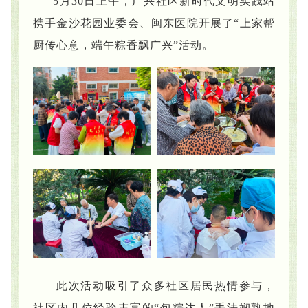
5月30日上午，广兴社区新时代文明实践站
携手金沙花园业委会、
闽东医院
开展了“上家帮
厨
传心意，端午粽香飘广兴”活动。
此次活动吸引了众多社区居民热情参与，
社区内几位经验丰富的“包粽达人”手法娴熟地