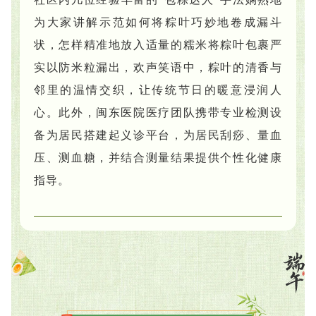
为大家讲解示范如何将粽叶巧妙地卷成漏斗
状，怎样精准地放入适量的糯米将粽叶包裹严
实以防米粒漏出，欢声笑语中，粽叶的清香与
邻里的温情交织，让传统节日的暖意浸润人
心。此外，
闽东医院医疗团队携带专业检测设
备为居民搭建起义诊平台，为居民刮痧
、量血
压、测血糖，并结合测量结果提供个性化健康
指导。