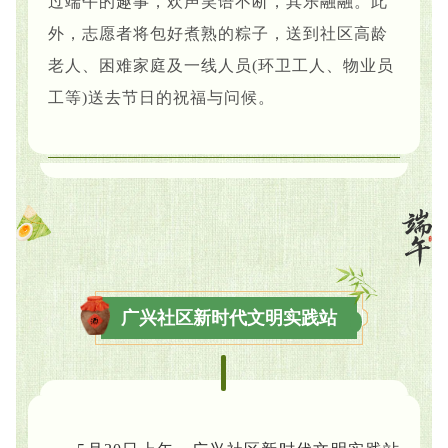
过端午的趣事，欢声笑语不断，其乐融融。此
外，志愿者将包好煮熟的粽子，送到社区高龄
老人、困难家庭及一线人员(环卫工人、物业员
工等)送去节日的祝福与问候。
广兴社区新时代文明实践站