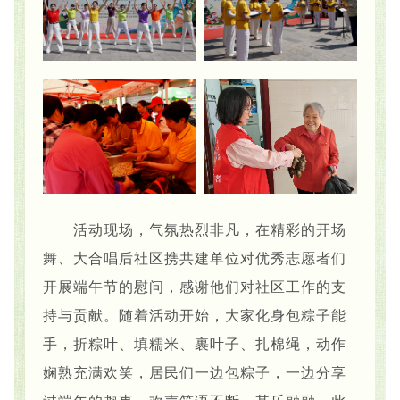
活动现场，气氛热烈非凡，在精彩的开场
舞、大合唱后社区携共建单位对优秀志愿者们
开展端午节的慰问，感谢他们对社区工作的支
持与贡献。随着活动开始，大家化身包粽子能
手，折粽叶、填糯米、裹叶子、扎棉绳，动作
娴熟充满欢笑，居民们一边包粽子，一边分享