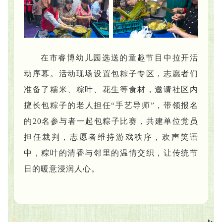
在市睿博幼儿园选送的童趣节目中拉开活
动序幕。活动现场设置包粽子专区，志愿者们
准备了糯米、粽叶、花生等食材，邀请社区内
擅长包粽子的老人担任“手艺导师”，带领报名
的20名参与者一起包粽子比赛，共建单位党员
担任裁判，志愿者维持游戏秩序，欢声笑语
中，粽叶的清香与邻里的温情交织，让传统节
日的暖意浸润人心。