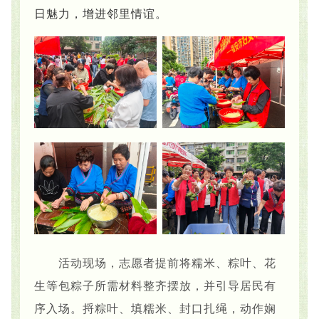
日魅力，增进邻里情谊。
活动现场，志愿者提前将糯米、粽叶、花
生等包粽子所需材料整齐摆放，并引导居民有
序入场。捋粽叶、填糯米、封口扎绳，动作娴