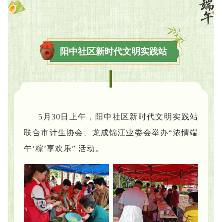
阳中社区新时代文明实践站
5月30日上午，阳中社区新时代文明实践站
联合市计生协会、龙成锦江业委会举办“浓情端
午‘粽’享欢乐” 活动。