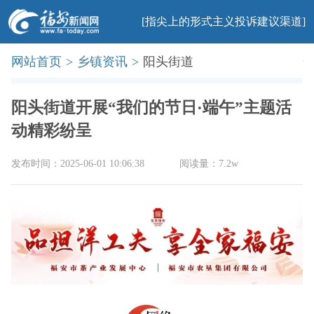
[指尖上的形式主义投诉建议渠道]
网站首页
>
乡镇资讯
>
阳头街道
首页
新闻
社会
民生
法治
产业
教育
科普
旅游
文化
美食
办事
廉政
印象
阳头街道开展“我们的节日·端午”主题活
动精彩纷呈
发布时间：2025-06-01 10:06:38
阅读量：7.2w