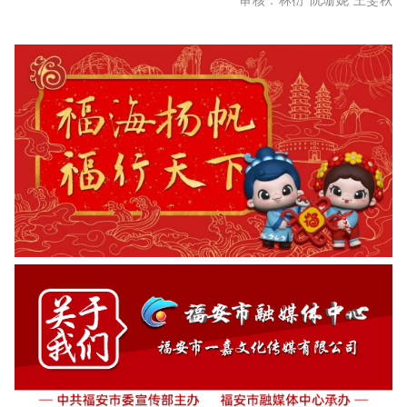
审核：林衍