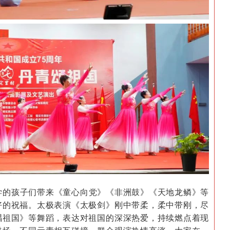
学的孩子们带来《童心向党》《非洲鼓》《天地龙鳞》等
好的祝福。太极表演《太极剑》刚中带柔，柔中带刚，尽
唱祖国》等舞蹈，表达对祖国的深深热爱，持续燃点着现