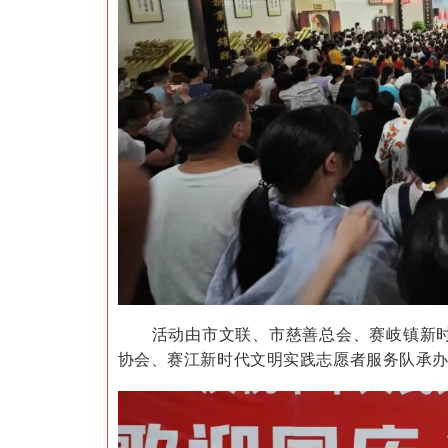
活动由市文联、市慈善总会、赛岐镇新
协会、赛江新时代文明实践志愿者服务队承