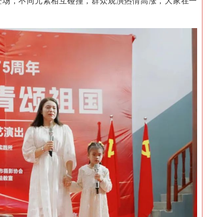
登场，不同元素相互碰撞，群众观演热情高涨，大家在一