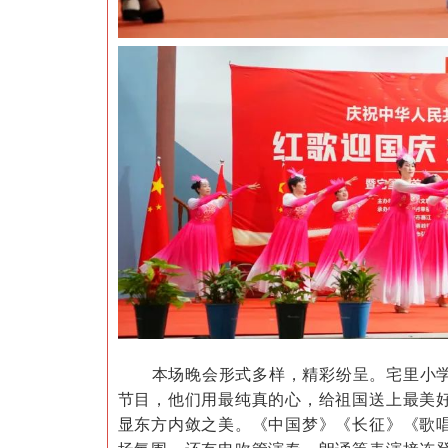
本场晚会形式多样，精彩纷呈。宅里小
节目，他们用最纯真的心，给祖国送上最美
显东方内敛之美。《中国梦》《长征》《歌