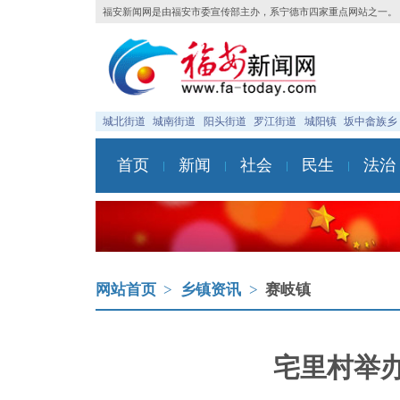
福安新闻网是由福安市委宣传部主办，系宁德市四家重点网站之一。
城北街道
城南街道
阳头街道
罗江街道
城阳镇
坂中畲族乡
首页
新闻
社会
民生
法治
网站首页
>
乡镇资讯
>
赛岐镇
宅里村举