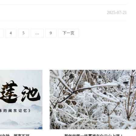
2025-07-21
4
5
…
9
下一页