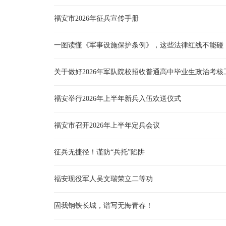
福安市2026年征兵宣传手册
一图读懂《军事设施保护条例》，这些法律红线不能碰
关于做好2026年军队院校招收普通高中毕业生政治考核
福安举行2026年上半年新兵入伍欢送仪式
福安市召开2026年上半年定兵会议
征兵无捷径！谨防“兵托”陷阱
福安现役军人吴文瑞荣立二等功
固我钢铁长城，谱写无悔青春！