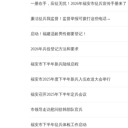
一册在手，应征无忧！2026年福安市征兵宣传手册来了
廉洁征兵我监督！监督举报可拨打这些电话→
启动！福建适龄男性都要登记！
2026年兵役登记方法和要求
福安市下半年新兵陆续启程
福安市2025年度下半年新兵入伍欢送大会举行
福安召开2025年下半年定兵会议
市领导走访慰问驻韩部队官兵
福安市下半年征兵体检工作启动